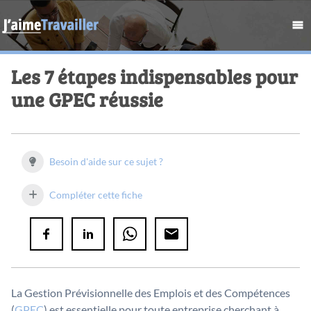
Les 7 étapes indispensables pour
une GPEC réussie
Besoin d'aide sur ce sujet ?
Compléter cette fiche
La Gestion Prévisionnelle des Emplois et des Compétences
(
GPEC
) est essentielle pour toute entreprise cherchant à