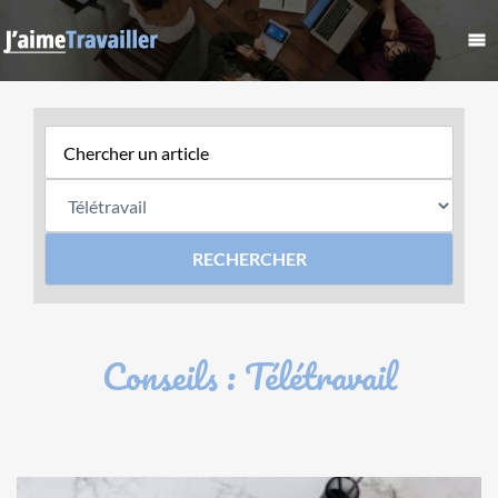
Conseils : Télétravail