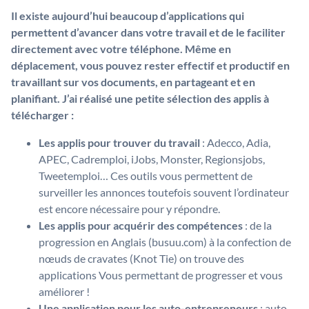
Il existe aujourd’hui beaucoup d’applications qui
permettent d’avancer dans votre travail et de le faciliter
directement avec votre téléphone. Même en
déplacement, vous pouvez rester effectif et productif en
travaillant sur vos documents, en partageant et en
planifiant. J’ai réalisé une petite sélection des applis à
télécharger :
Les applis pour trouver du travail
: Adecco, Adia,
APEC, Cadremploi, iJobs, Monster, Regionsjobs,
Tweetemploi… Ces outils vous permettent de
surveiller les annonces toutefois souvent l’ordinateur
est encore nécessaire pour y répondre.
Les applis pour acquérir des compétences
: de la
progression en Anglais (busuu.com) à la confection de
nœuds de cravates (Knot Tie) on trouve des
applications Vous permettant de progresser et vous
améliorer !
Une application pour les auto-entrepreneurs
: auto-