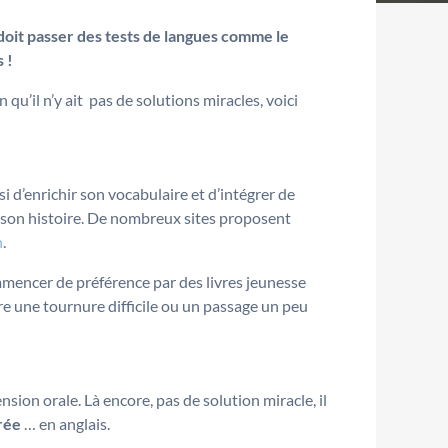
 doit passer des tests de langues comme le
 !
qu’il n’y ait pas de solutions miracles, voici
 d’enrichir son vocabulaire et d’intégrer de
et son histoire. De nombreux sites proposent
n
.
commencer de préférence par des livres jeunesse
e une tournure difficile ou un passage un peu
sion orale. Là encore, pas de solution miracle, il
rée
… en anglais.