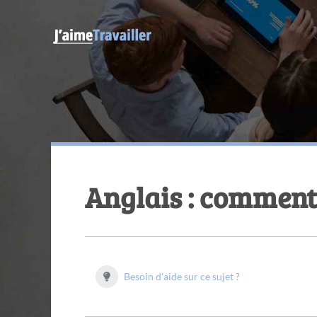
Anglais : comment 
Besoin d'aide sur ce sujet ?