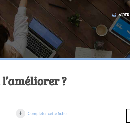
VOTR
l’améliorer ?
Compléter cette fiche