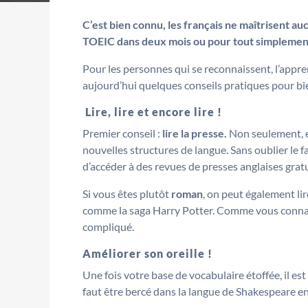
C’est bien connu, les français ne maîtrisent au
TOEIC dans deux mois ou pour tout simplement 
Pour les personnes qui se reconnaissent, l’apprent
aujourd’hui quelques conseils pratiques pour bie
Lire, lire et encore lire !
Premier conseil :
lire la presse.
Non seulement, el
nouvelles structures de langue. Sans oublier le 
d’accéder à des revues de presses anglaises grat
Si vous êtes plutôt
roman
, on peut également lir
comme la saga Harry Potter. Comme vous connais
compliqué.
Améliorer son oreille !
Une fois votre base de vocabulaire étoffée, il es
faut être bercé dans la langue de Shakespeare en