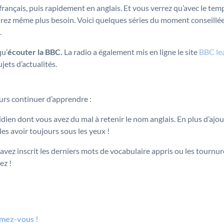
ançais, puis rapidement en anglais. Et vous verrez qu’avec le temps
urez même plus besoin. Voici quelques séries du moment conseillée
.
qu’
écouter la BBC.
La radio a également mis en ligne le site
BBC lea
jets d’actualités.
urs continuer d’apprendre :
idien dont vous avez du mal à retenir le nom anglais. En plus d’ajo
es avoir toujours sous les yeux !
avez inscrit les derniers mots de vocabulaire appris ou les tournure
ez !
ormez-vous !