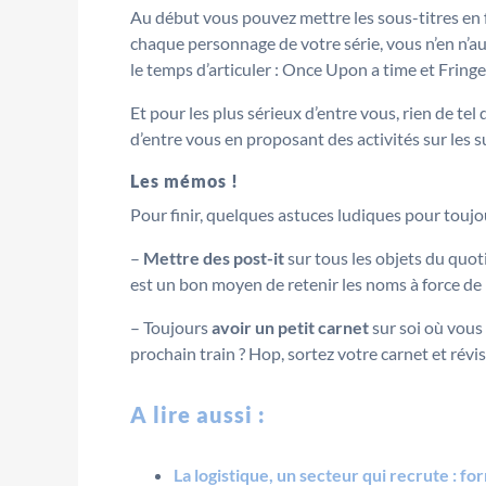
Au début vous pouvez mettre les sous-titres en fr
chaque personnage de votre série, vous n’en n’a
le temps d’articuler : Once Upon a time et Fringe
Et pour les plus sérieux d’entre vous, rien de tel 
d’entre vous en proposant des activités sur les su
Les mémos !
Pour finir, quelques astuces ludiques pour toujo
–
Mettre des post-it
sur tous les objets du quot
est un bon moyen de retenir les noms à force de l
– Toujours
avoir un petit carnet
sur soi où vous 
prochain train ? Hop, sortez votre carnet et révis
A lire aussi :
La logistique, un secteur qui recrute : f