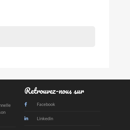
Retrouvez-nous sur
Facebook
nnelle
son
Linkedin