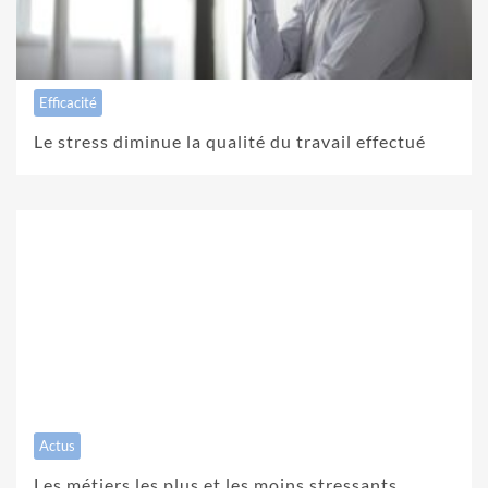
Efficacité
Le stress diminue la qualité du travail effectué
Actus
Les métiers les plus et les moins stressants