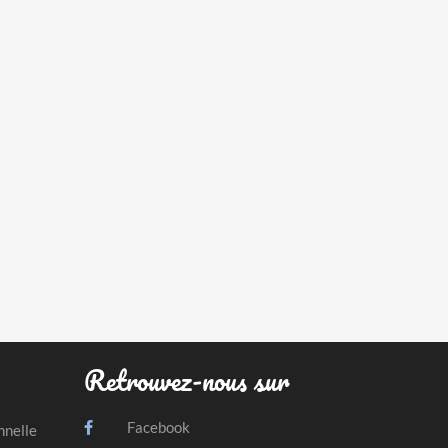
Retrouvez-nous sur
Facebook
nnelle