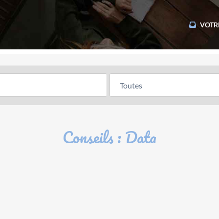
VOTR
Conseils : Data