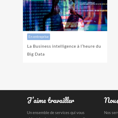
En entreprise
La Business intelligence à l’heure du
Big Data
J’aime travailler
Nous
Un ensemble de services qui vous
Nos ser