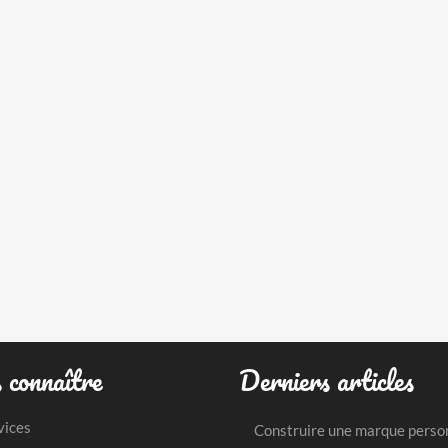
 connaître
Derniers articles
vices
Construire une marque perso