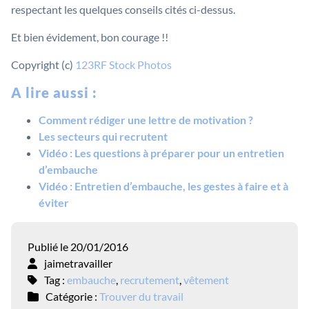
respectant les quelques conseils cités ci-dessus.
Et bien évidement, bon courage !!
Copyright (c)
123RF Stock Photos
A lire aussi :
Comment rédiger une lettre de motivation ?
Les secteurs qui recrutent
Vidéo : Les questions à préparer pour un entretien
d’embauche
Vidéo : Entretien d’embauche, les gestes à faire et à
éviter
Publié le 20/01/2016
jaimetravailler
Tag :
embauche
,
recrutement
,
vêtement
Catégorie :
Trouver du travail