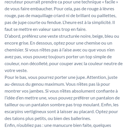
recruteur pourrait prendre ca pour une technique « facile »
de vous faire embaucher. Pour cela, pas de rouge à lèvres
rouge, pas de maquillage criard ni de brillant ou paillettes,
pas de jupe courte ou fendue. L’heure est à la simplicité. Il
faut se mettre en valeur sans trop en faire.
D’abord, préférez une veste structurée noire, beige, bleu ou
encore grise. En dessous, optez pour une chemise ou un
chemisier. Si vous n’êtes pas à l’aise avec ou que vous n’en
avez pas, vous pouvez toujours porter un top simple de
couleur, non décolleté, pour couper avec la couleur neutre de
votre veste.
Pour le bas, vous pourrez porter une jupe. Attention, juste
au-dessus du genou maximum. Vous n’êtes pas là pour
montrer vos jambes. Si vous n’êtes absolument confiante à
l’idée d’en mettre une, vous pouvez préférer un pantalon de
tailleur ou un pantalon sombre pas trop moulant. Enfin, les
escarpins vertigineux sont à laisser au placard. Optez pour
des talons plus petits, ou bien des ballerines.
Enfin, n’oubliez pas : une manucure bien faite, quelques