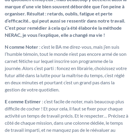
marque d’une vie bien souvent débordée que l’on peine à
organiser. Résultat : retards, oublis, fatigue et perte
d’efficacité.. qui peut aussi se ressentir dans notre travail.
C’est pour remédier à cela qu’a été élaborée la méthode
NERAC, je vous l’explique, elle a changé ma vie !
N comme Noter
: c’est le BA me direz-vous, mais j’en suis
l’humble témoin, tout le monde n’est pas encore armé de son
carnet fétiche sur lequel inscrire son programme de la
journée. Alors c’est parti : foncez en librairie, choisissez votre
futur allié dans la lutte pour la maîtrise du temps, c’est réglé
en deux minutes et pourtant c’est un grand pas dans la
gestion de votre quotidien.
E comme Estimer
: c’est facile de noter, mais beaucoup plus
difficile de cocher ! Et pour cela, il faut se fixer pour chaque
activité un temps de travail précis. Et le respecter… Précisez à
côté de chaque mission, dans une colonne dédiée, le temps
de travail imparti, et ne manquez pas de le réévaluer au