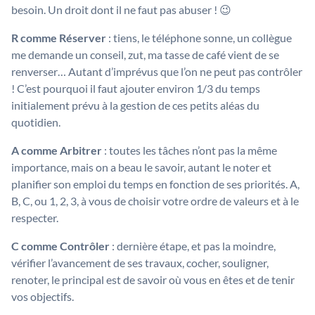
besoin. Un droit dont il ne faut pas abuser ! 😉
R comme Réserver
: tiens, le téléphone sonne, un collègue
me demande un conseil, zut, ma tasse de café vient de se
renverser… Autant d’imprévus que l’on ne peut pas contrôler
! C’est pourquoi il faut ajouter environ 1/3 du temps
initialement prévu à la gestion de ces petits aléas du
quotidien.
A comme Arbitrer
: toutes les tâches n’ont pas la même
importance, mais on a beau le savoir, autant le noter et
planifier son emploi du temps en fonction de ses priorités. A,
B, C, ou 1, 2, 3, à vous de choisir votre ordre de valeurs et à le
respecter.
C comme Contrôler
: dernière étape, et pas la moindre,
vérifier l’avancement de ses travaux, cocher, souligner,
renoter, le principal est de savoir où vous en êtes et de tenir
vos objectifs.