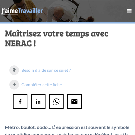
Maîtrisez votre temps avec
NERAC !
Besoin d'aide sur ce sujet ?
Compléter cette fiche
Métro, boulot, dodo… L’ expression est souvent le symbole
du quotidien ennuyeux , mais beaucoup y décèlent aussi la