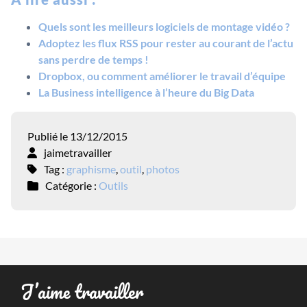
Quels sont les meilleurs logiciels de montage vidéo ?
Adoptez les flux RSS pour rester au courant de l’actu
sans perdre de temps !
Dropbox, ou comment améliorer le travail d’équipe
La Business intelligence à l’heure du Big Data
Publié le 13/12/2015
jaimetravailler
Tag :
graphisme
,
outil
,
photos
Catégorie :
Outils
J’aime travailler