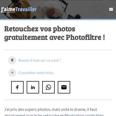
Retouchez vos photos
gratuitement avec Photofiltre !
Besoin d'aide sur ce sujet ?
Compléter cette fiche
J’ai pris des supers photos, mais voilà le drame, il faut
absolument que je les retouche et Photoshop coûte bien