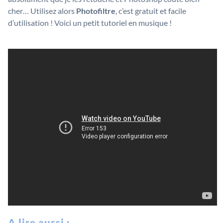
cher… Utilisez alors
Photofiltre
, c’est gratuit et facile
d’utilisation ! Voici un petit tutoriel en musique !
A lire aussi :