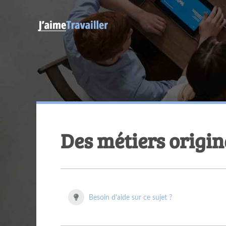
Des métiers origi
Besoin d'aide sur ce sujet ?