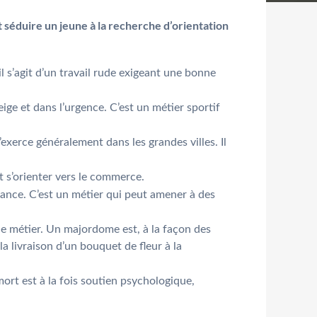
 séduire un jeune à la recherche d’orientation
’il s’agit d’un travail rude exigeant une bonne
ige et dans l’urgence. C’est un métier sportif
’exerce généralement dans les grandes villes. Il
nt s’orienter vers le commerce.
lance. C’est un métier qui peut amener à des
s ce métier. Un majordome est, à la façon des
a livraison d’un bouquet de fleur à la
mort est à la fois soutien psychologique,