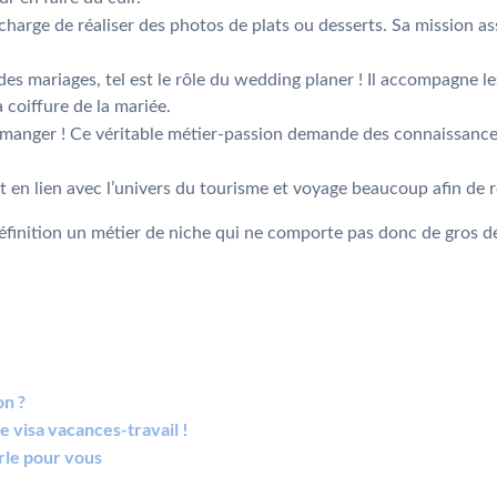
se charge de réaliser des photos de plats ou desserts. Sa mission
des mariages, tel est le rôle du wedding planer ! Il accompagne l
 coiffure de la mariée.
 manger ! Ce véritable métier-passion demande des connaissances
ent en lien avec l’univers du tourisme et voyage beaucoup afin de r
r définition un métier de niche qui ne comporte pas donc de gros
on ?
le visa vacances-travail !
rle pour vous