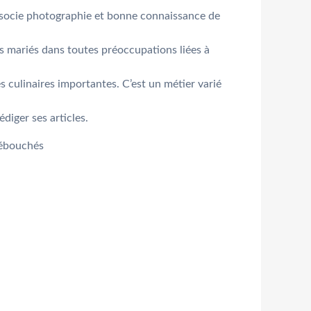
 associe photographie et bonne connaissance de
es mariés dans toutes préoccupations liées à
 culinaires importantes. C’est un métier varié
édiger ses articles.
 débouchés