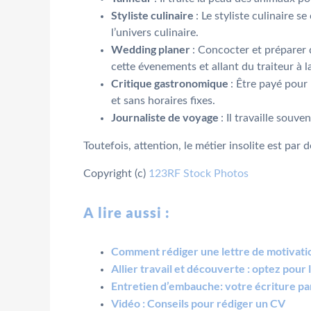
Styliste culinaire
: Le styliste culinaire 
l’univers culinaire.
Wedding planer
: Concocter et préparer 
cette évenements et allant du traiteur à la
Critique gastronomique
: Être payé pour
et sans horaires fixes.
Journaliste de voyage
: Il travaille souv
Toutefois, attention, le métier insolite est pa
Copyright (c)
123RF Stock Photos
A lire aussi :
Comment rédiger une lettre de motivati
Allier travail et découverte : optez pour 
Entretien d’embauche: votre écriture pa
Vidéo : Conseils pour rédiger un CV