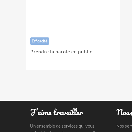
Efficacité
Prendre la parole en public
J’aime travailler
Nous
Un ensemble de services qui vous
Nos ser