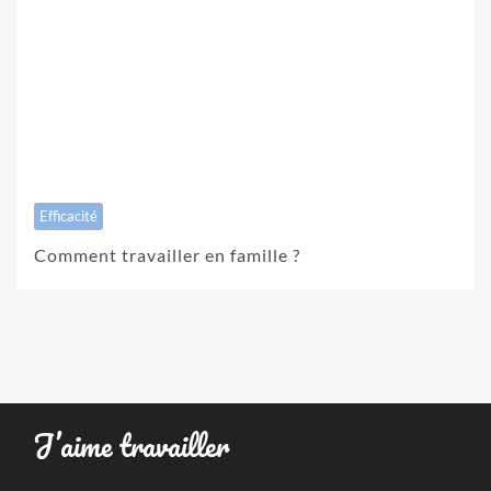
Efficacité
Comment travailler en famille ?
J’aime travailler