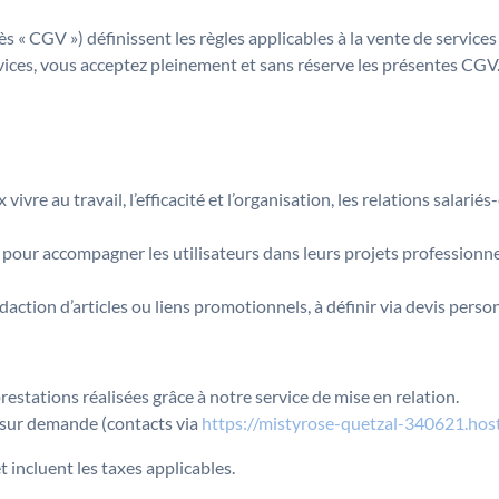
 « CGV ») définissent les règles applicables à la vente de service
ervices, vous acceptez pleinement et sans réserve les présentes CGV
ivre au travail, l’efficacité et l’organisation, les relations salari
 pour accompagner les utilisateurs dans leurs projets professionne
édaction d’articles ou liens promotionnels, à définir via devis perso
prestations réalisées grâce à notre service de mise en relation.
 sur demande (contacts via
https://mistyrose-quetzal-340621.host
 incluent les taxes applicables.