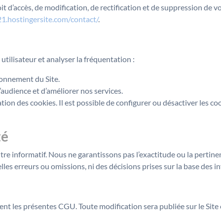
it d’accès, de modification, de rectification et de suppression d
1.hostingersite.com/contact/
.
 utilisateur et analyser la fréquentation :
ionnement du Site.
audience et d’améliorer nos services.
isation des cookies. Il est possible de configurer ou désactiver les
té
titre informatif. Nous ne garantissons pas l’exactitude ou la perti
 erreurs ou omissions, ni des décisions prises sur la base des inf
nt les présentes CGU. Toute modification sera publiée sur le Site