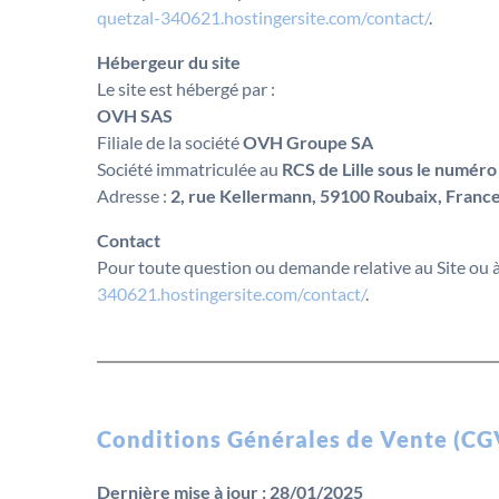
quetzal-340621.hostingersite.com/contact/
.
Hébergeur du site
Le site est hébergé par :
OVH SAS
Filiale de la société
OVH Groupe SA
Société immatriculée au
RCS de Lille sous le numér
Adresse :
2, rue Kellermann, 59100 Roubaix, Franc
Contact
Pour toute question ou demande relative au Site ou à s
340621.hostingersite.com/contact/
.
Conditions Générales de Vente (CG
Dernière mise à jour : 28/01/2025