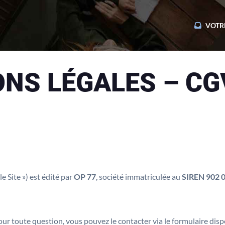
VOTR
NS LÉGALES – CG
le Site ») est édité par
OP 77
, société immatriculée au
SIREN 902 
our toute question, vous pouvez le contacter via le formulaire dispo