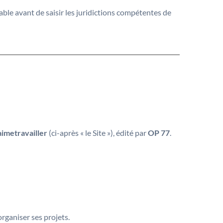
iable avant de saisir les juridictions compétentes de
aimetravailler
(ci-après « le Site »), édité par
OP 77
.
organiser ses projets.