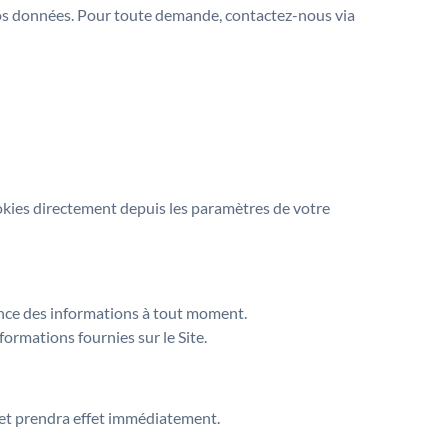
e vos données. Pour toute demande, contactez-nous via
 cookies directement depuis les paramètres de votre
nence des informations à tout moment.
ormations fournies sur le Site.
 et prendra effet immédiatement.