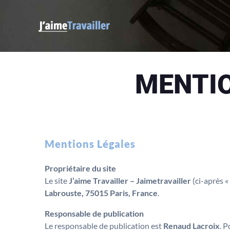
MENTIO
Mentions Légales
Propriétaire du site
Le site
J’aime Travailler – Jaimetravailler
(ci-après « 
Labrouste, 75015 Paris, France
.
Responsable de publication
Le responsable de publication est
Renaud Lacroix
. P