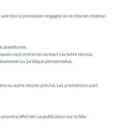
 une fois la prestation engagée ou la mise en relation
re plateforme.
quels vous entrez en contact via notre service.
fessionnel ou juridique personnalisé.
aire ou autre moyen précisé. Les prestations sont
rendra effet dès sa publication sur le Site.