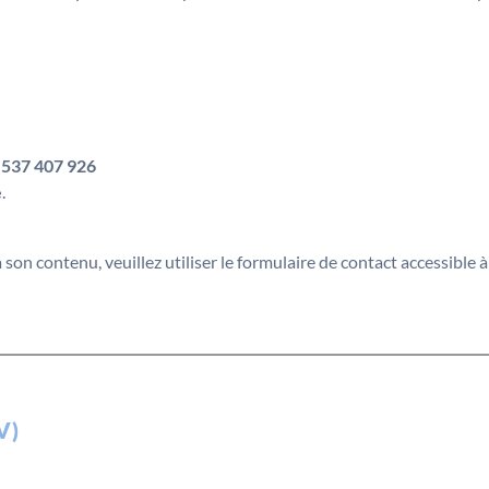
o 537 407 926
e
.
on contenu, veuillez utiliser le formulaire de contact accessible à
V)