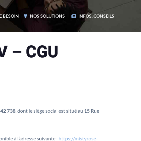
E BESOIN
NOS SOLUTIONS
INFOS, CONSEILS
V – CGU
042 738
, dont le siège social est situé au
15 Rue
nible à l’adresse suivante :
https://mistyrose-