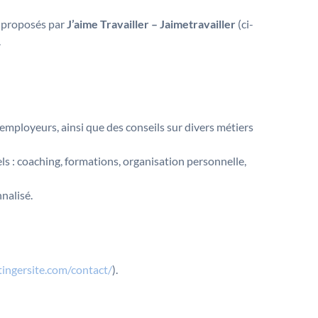
s proposés par
J’aime Travailler – Jaimetravailler
(ci-
.
és-employeurs, ainsi que des conseils sur divers métiers
ls : coaching, formations, organisation personnelle,
nnalisé.
ingersite.com/contact/
).