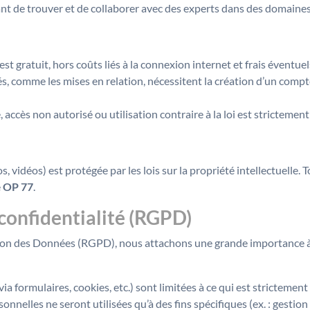
nt de trouver et de collaborer avec des experts dans des domaines
est gratuit, hors coûts liés à la connexion internet et frais éventuels
s, comme les mises en relation, nécessitent la création d’un compte
 accès non autorisé ou utilisation contraire à la loi est strictement
os, vidéos) est protégée par les lois sur la propriété intellectuelle
e
OP 77
.
 confidentialité (RGPD)
n des Données (RGPD), nous attachons une grande importance à l
ia formulaires, cookies, etc.) sont limitées à ce qui est strictemen
onnelles ne seront utilisées qu’à des fins spécifiques (ex. : gestion