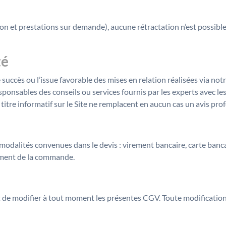
ion et prestations sur demande), aucune rétractation n’est possible
té
 succès ou l’issue favorable des mises en relation réalisées via not
onsables des conseils ou services fournis par les experts avec les
titre informatif sur le Site ne remplacent en aucun cas un avis pro
 modalités convenues dans le devis : virement bancaire, carte banc
oment de la commande.
t de modifier à tout moment les présentes CGV. Toute modification p