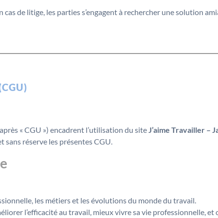
n cas de litige, les parties s’engagent à rechercher une solution am
 (CGU)
après « CGU ») encadrent l’utilisation du site
J’aime Travailler – J
 et sans réserve les présentes CGU.
te
ssionnelle, les métiers et les évolutions du monde du travail.
liorer l’efficacité au travail, mieux vivre sa vie professionnelle, et 