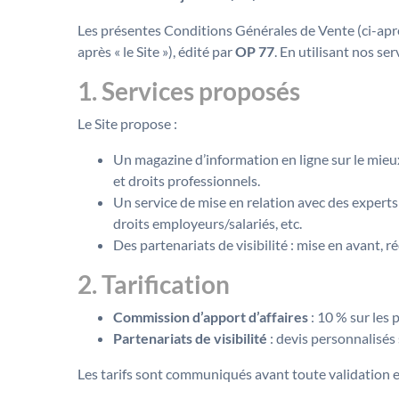
Les présentes Conditions Générales de Vente (ci-après
après « le Site »), édité par
OP 77
. En utilisant nos s
1. Services proposés
Le Site propose :
Un magazine d’information en ligne sur le mieux v
et droits professionnels.
Un service de mise en relation avec des experts
droits employeurs/salariés, etc.
Des partenariats de visibilité : mise en avant, r
2. Tarification
Commission d’apport d’affaires
: 10 % sur les 
Partenariats de visibilité
: devis personnalisés
Les tarifs sont communiqués avant toute validation et